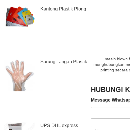
Kantong Plastik Plong
mesin blown f
Sarung Tangan Plastik
menghubungkan mes
printing secara 
HUBUNGI K
Message Whatsa
UPS DHL express
N