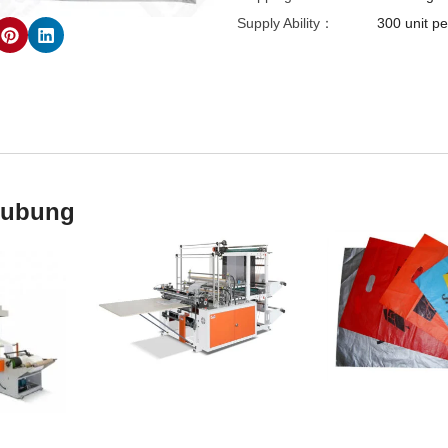
Supply Ability：
300 unit pe
hubung