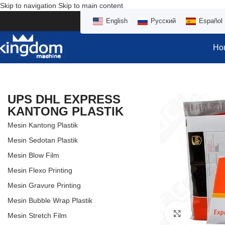
Skip to navigation
Skip to main content
English
Русский
Español
Ho
UPS DHL EXPRESS
KANTONG PLASTIK
Mesin Kantong Plastik
Mesin Sedotan Plastik
Mesin Blow Film
Mesin Flexo Printing
Mesin Gravure Printing
Mesin Bubble Wrap Plastik
点击放大
Mesin Stretch Film