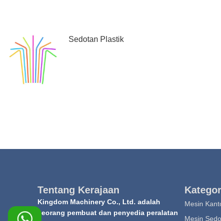
Sedotan Plastik
Tentang Kerajaan
Kategor
Kingdom Machinery Co., Ltd. adalah
Mesin Kanto
seorang pembuat dan penyedia peralatan
Mesin Sedot