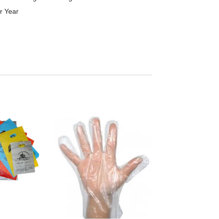
r Year