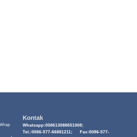
Kontak
 Wrap
Whatsapp:008613088651008;
Tel.:0086-577-66881211; Fax:0086-577-