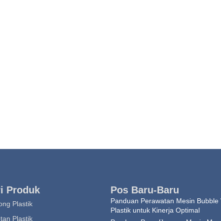
i Produk
Pos Baru-Baru
Panduan Perawatan Mesin Bubble
ng Plastik
Plastik untuk Kinerja Optimal
an Plastik