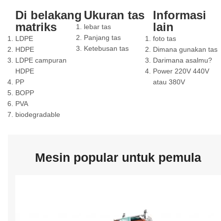
Di belakang
Ukuran tas
Informasi
matriks
lain
lebar tas
Panjang tas
LDPE
foto tas
Ketebusan tas
HDPE
Dimana gunakan tas
LDPE campuran
Darimana asalmu?
HDPE
Power 220V 440V
PP
atau 380V
BOPP
PVA
biodegradable
Mesin popular untuk pemula