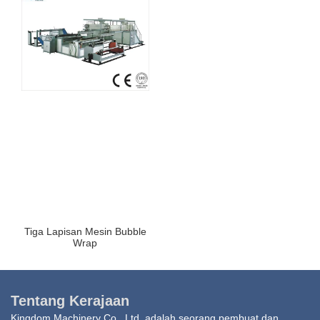
Tiga Lapisan Mesin Bubble
Wrap
Tentang Kerajaan
Kingdom Machinery Co., Ltd. adalah seorang pembuat dan