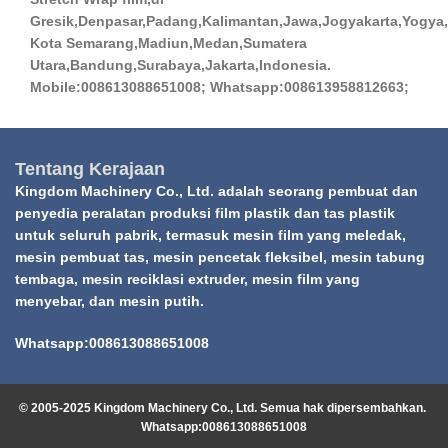
Gresik,Denpasar,Padang,Kalimantan,Jawa,Jogyakarta,Yogya,
Kota Semarang,Madiun,Medan,Sumatera
Utara,Bandung,Surabaya,Jakarta,Indonesia.
Mobile:008613088651008; Whatsapp:008613958812663;
Tentang Kerajaan
Kingdom Machinery Co., Ltd. adalah seorang pembuat dan
penyedia peralatan produksi film plastik dan tas plastik
untuk seluruh pabrik, termasuk mesin film yang meledak,
mesin pembuat tas, mesin pencetak fleksibel, mesin tabung
tembaga, mesin reciklasi extruder, mesin film yang
menyebar, dan mesin putih.
Whatsapp:008613088651008
© 2005-2025 Kingdom Machinery Co., Ltd. Semua hak dipersembahkan.
Whatsapp:008613088651008