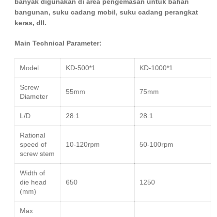
banyak digunakan di area pengemasan untuk bahan
bangunan, suku cadang mobil, suku cadang perangkat
keras, dll.
Main Technical Parameter:
Model
KD-500
*1
KD-1000
*1
Screw
55mm
75mm
Diameter
L/D
28:1
28:1
Rational
speed of
10-120rpm
50-100rpm
screw stem
Width of
die head
650
1250
(mm)
Max