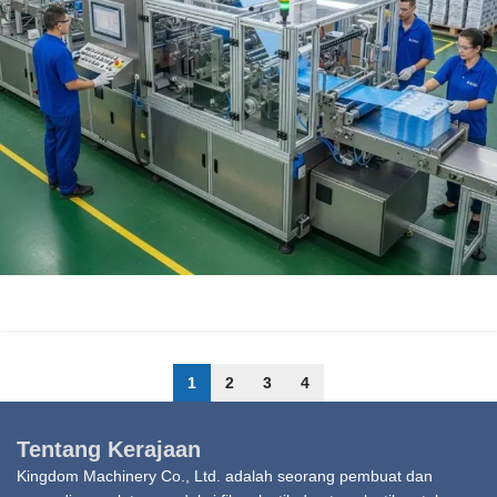
1
2
3
4
Tentang Kerajaan
Kingdom Machinery Co., Ltd. adalah seorang pembuat dan