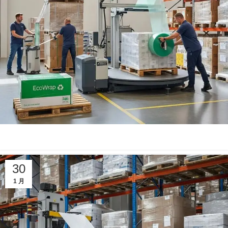
30
1 月