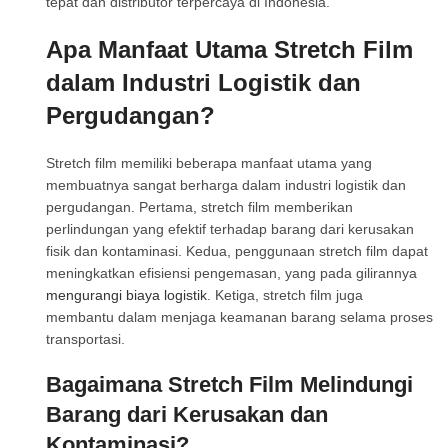
tepat dan distributor terpercaya di Indonesia.
Apa Manfaat Utama Stretch Film
dalam Industri Logistik dan
Pergudangan?
Stretch film memiliki beberapa manfaat utama yang
membuatnya sangat berharga dalam industri logistik dan
pergudangan. Pertama, stretch film memberikan
perlindungan yang efektif terhadap barang dari kerusakan
fisik dan kontaminasi. Kedua, penggunaan stretch film dapat
meningkatkan efisiensi pengemasan, yang pada gilirannya
mengurangi biaya logistik
. Ketiga, stretch film juga
membantu dalam menjaga keamanan barang selama proses
transportasi.
Bagaimana Stretch Film Melindungi
Barang dari Kerusakan dan
Kontaminasi?