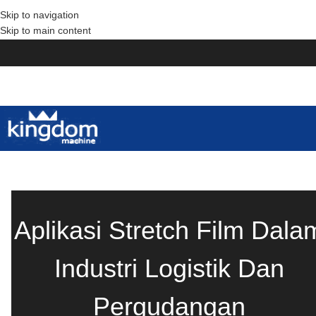
Skip to navigation
Skip to main content
Aplikasi Stretch Film Dala
Industri Logistik Dan
Pergudangan