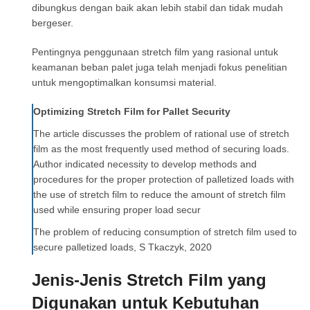
dibungkus dengan baik akan lebih stabil dan tidak mudah
bergeser.
Pentingnya penggunaan stretch film yang rasional untuk
keamanan beban palet juga telah menjadi fokus penelitian
untuk mengoptimalkan konsumsi material.
Optimizing Stretch Film for Pallet Security
The article discusses the problem of rational use of stretch
film as the most frequently used method of securing loads.
Author indicated necessity to develop methods and
procedures for the proper protection of palletized loads with
the use of stretch film to reduce the amount of stretch film
used while ensuring proper load secur
The problem of reducing consumption of stretch film used to
secure palletized loads, S Tkaczyk, 2020
Jenis-Jenis Stretch Film yang
Digunakan untuk Kebutuhan