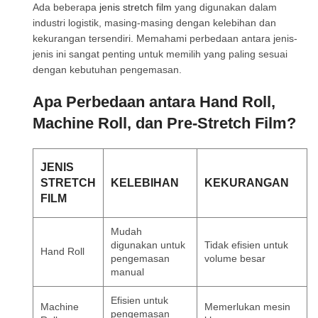
Ada beberapa
jenis stretch film
yang digunakan dalam
industri logistik, masing-masing dengan kelebihan dan
kekurangan tersendiri. Memahami perbedaan antara jenis-
jenis ini sangat penting untuk memilih yang paling sesuai
dengan kebutuhan pengemasan.
Apa Perbedaan antara Hand Roll,
Machine Roll, dan Pre-Stretch Film?
JENIS
STRETCH
KELEBIHAN
KEKURANGAN
FILM
Mudah
digunakan untuk
Tidak efisien untuk
Hand Roll
pengemasan
volume besar
manual
Efisien untuk
Machine
Memerlukan mesin
pengemasan