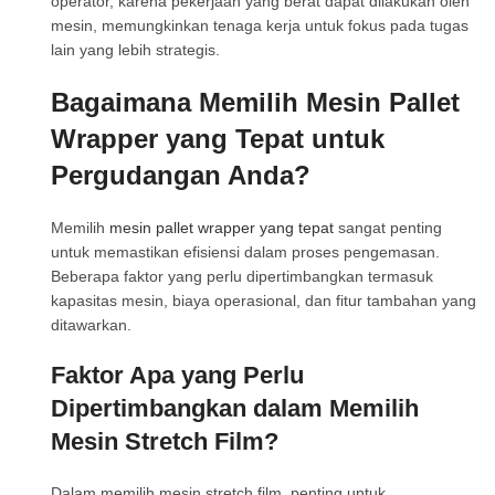
operator, karena pekerjaan yang berat dapat dilakukan oleh
mesin, memungkinkan tenaga kerja untuk fokus pada tugas
lain yang lebih strategis.
Bagaimana Memilih Mesin Pallet
Wrapper yang Tepat untuk
Pergudangan Anda?
Memilih
mesin pallet wrapper yang tepat
sangat penting
untuk memastikan efisiensi dalam proses pengemasan.
Beberapa faktor yang perlu dipertimbangkan termasuk
kapasitas mesin, biaya operasional, dan fitur tambahan yang
ditawarkan.
Faktor Apa yang Perlu
Dipertimbangkan dalam Memilih
Mesin Stretch Film?
Dalam memilih mesin stretch film, penting untuk