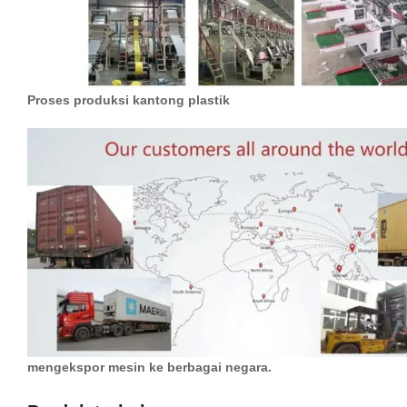
Proses produksi kantong plastik
mengekspor mesin ke berbagai negara.