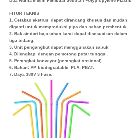
Dua
Warna
Mesin
Pembuat
Sedotan
Polypropylene
Plastik
FITUR TEKNIS
1. Cetakan ekstrusi dapat dirancang khusus dan mudah
diganti untuk memproduksi pipa dan bahan pembentuk.
2. Bak air dari baja tahan karat dapat disesuaikan dalam
tiga bidang.
3. Unit pengangkut dapat menggunakan sabuk.
4. Dilengkapi dengan pemotong putar tunggal.
5. Perangkat konveyor (perangkat opsional).
6. Bahan: PP, biodegradable, PLA, PBAT.
7. Daya 380V 3 Fase.