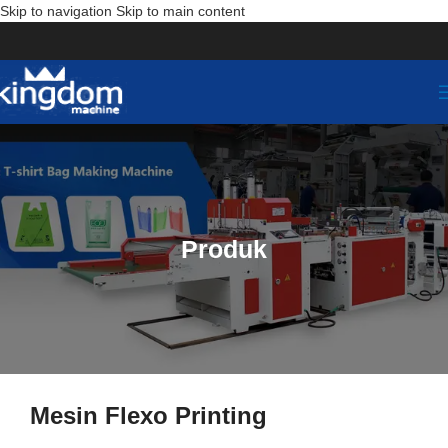
Skip to navigation
Skip to main content
Produk
Mesin Flexo Printing