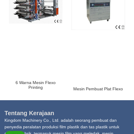
6 Warna Mesin Flexo
Printing
Mesin Pembuat Plat Flexo
Tentang Kerajaan
Kingdom Machinery Co., Ltd. adalah seorang pembuat dan
penyedia peralatan produksi film plastik dan tas plastik untuk
seluruh pabrik, termasuk mesin film yang meledak, mesin