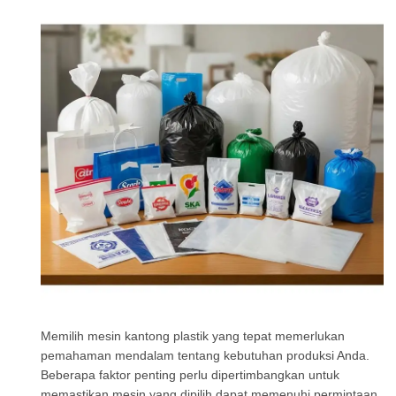
Memilih mesin kantong plastik yang tepat memerlukan
pemahaman mendalam tentang kebutuhan produksi Anda.
Beberapa faktor penting perlu dipertimbangkan untuk
memastikan mesin yang dipilih dapat memenuhi permintaan