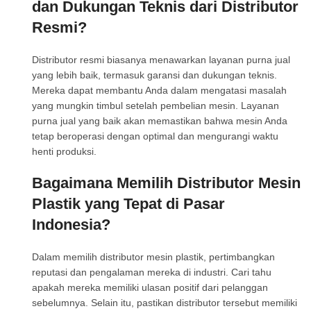
dan Dukungan Teknis dari Distributor
Resmi?
Distributor resmi biasanya menawarkan layanan purna jual
yang lebih baik, termasuk garansi dan dukungan teknis.
Mereka dapat membantu Anda dalam mengatasi masalah
yang mungkin timbul setelah pembelian mesin. Layanan
purna jual yang baik akan memastikan bahwa mesin Anda
tetap beroperasi dengan optimal dan mengurangi waktu
henti produksi.
Bagaimana Memilih Distributor Mesin
Plastik yang Tepat di Pasar
Indonesia?
Dalam memilih distributor mesin plastik, pertimbangkan
reputasi dan pengalaman mereka di industri. Cari tahu
apakah mereka memiliki ulasan positif dari pelanggan
sebelumnya. Selain itu, pastikan distributor tersebut memiliki