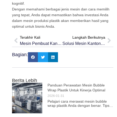
kognitif.
Dengan memahami berbagai jenis mesin dan cara memilih
yang tepat, Anda dapat memastikan bahwa investasi Anda
dalam mesin produksi plastik akan memberikan hasil yang
optimal untuk bisnis Anda.
Terakhir Kali
Langkah Berikutnya
Mesin Pembuat Kantong Tali (Loop Handle Bag) Ergonomis
Solusi Mesin Kantong Plastik Untuk Industri Tangerang
Bagian:
Berita Lebih
Panduan Perawatan Mesin Bubble
Wrap Plastik Untuk Kinerja Optimal
2026-01-31
Pelajari cara merawat mesin bubble
wrap plastik Anda dengan benar. Tips
profesional ini akan meningkatkan
efisiensi dan memperpanjang umur