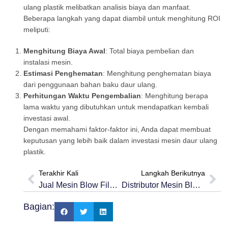
ulang plastik melibatkan analisis biaya dan manfaat.
Beberapa langkah yang dapat diambil untuk menghitung ROI
meliputi:
Menghitung Biaya Awal
: Total biaya pembelian dan
instalasi mesin.
Estimasi Penghematan
: Menghitung penghematan biaya
dari penggunaan bahan baku daur ulang.
Perhitungan Waktu Pengembalian
: Menghitung berapa
lama waktu yang dibutuhkan untuk mendapatkan kembali
investasi awal.
Dengan memahami faktor-faktor ini, Anda dapat membuat
keputusan yang lebih baik dalam investasi mesin daur ulang
plastik.
Terakhir Kali
Langkah Berikutnya
Jual Mesin Blow Film Terbaik Untuk Pasar Indonesia
Distributor Mesin Blow Film Terpercaya Di Surabaya
Bagian: