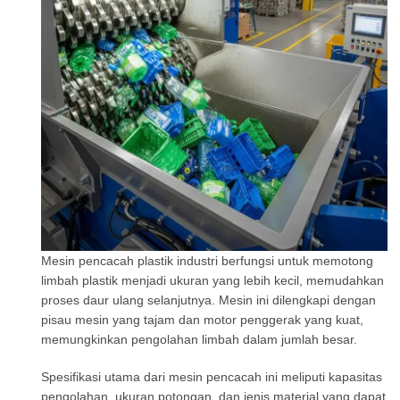
Mesin pencacah plastik industri berfungsi untuk memotong
limbah plastik menjadi ukuran yang lebih kecil, memudahkan
proses daur ulang selanjutnya. Mesin ini dilengkapi dengan
pisau mesin yang tajam dan motor penggerak yang kuat,
memungkinkan pengolahan limbah dalam jumlah besar.
Spesifikasi utama dari mesin pencacah ini meliputi kapasitas
pengolahan, ukuran potongan, dan jenis material yang dapat