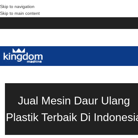
Skip to navigation
Skip to main content
Jual Mesin Daur Ulang
Plastik Terbaik Di Indonesi